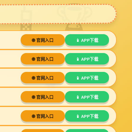
案例
装修视频
新闻动态
联系ga黄金甲
体育
Next