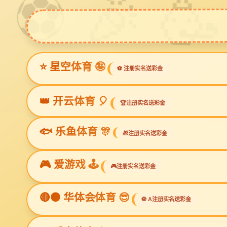
ga黄金甲体育
Prev