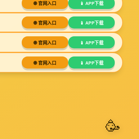
击:
60