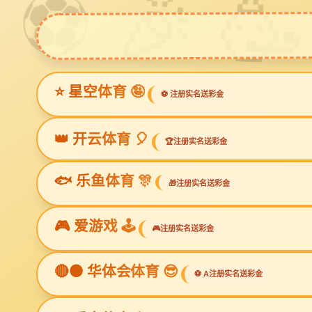
ga黄金甲体育
Prev