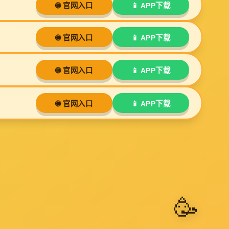
击:
62