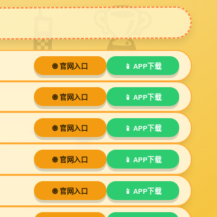
案例
装修视频
新闻动态
联系ga黄金甲
体育
Next