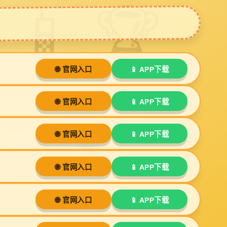
案例
装修视频
新闻动态
联系ga黄金甲
体育
Next