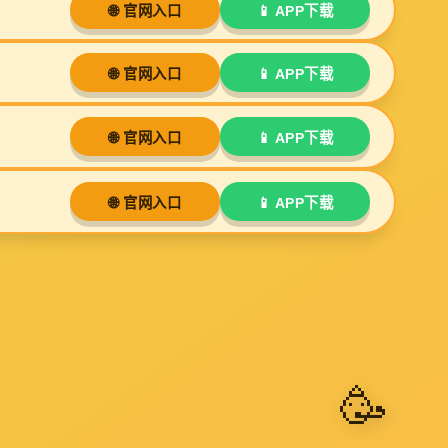
击:
176