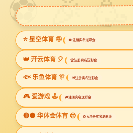
ga黄金甲体育
Prev